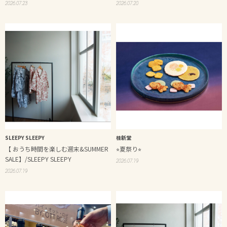
2026.07.23
2026.07.20
SLEEPY SLEEPY
桂新堂
【 おうち時間を楽しむ週末&SUMMER
⭐︎夏祭り⭐︎
SALE】/SLEEPY SLEEPY
2026.07.19
2026.07.19