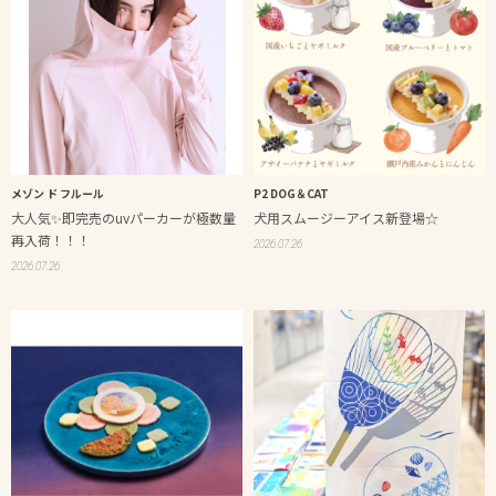
メゾン ド フルール
P2 DOG＆CAT
大人気✨即完売のuvパーカーが極数量
犬用スムージーアイス新登場☆
再入荷！！！
2026.07.26
2026.07.26