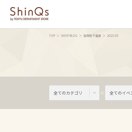
TOP
SHOP BLOG
加賀麩不室屋
2025.05
全てのカテゴリ
全てのイベ