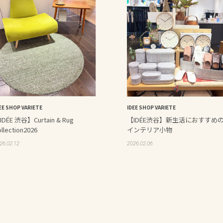
EE SHOP VARIETE
IDEE SHOP VARIETE
IDÉE 渋谷】Curtain & Rug
【IDÉE渋谷】新生活におすすめ
llection2026
インテリア小物
26.02.12
2026.02.06