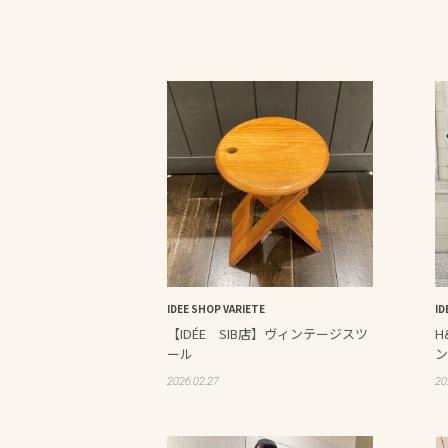
IDEE SHOP VARIETE
ID
【IDÉE SIB店】ヴィンテージスツ
H
ール
ン
2026.02.27
20