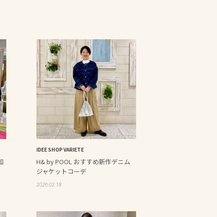
IDEE SHOP VARIETE
知
H& by POOL おすすめ新作デニム
ジャケットコーデ
2026.02.18