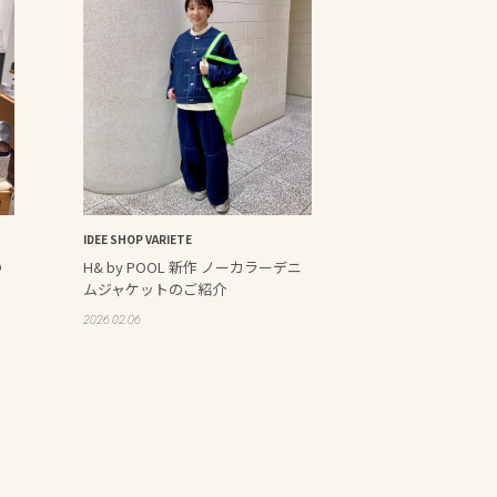
IDEE SHOP VARIETE
の
H& by POOL 新作 ノーカラーデニ
ムジャケットのご紹介
2026.02.06