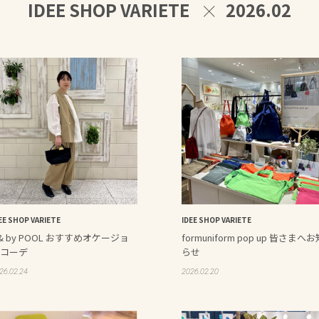
IDEE SHOP VARIETE
2026.02
EE SHOP VARIETE
IDEE SHOP VARIETE
& by POOL おすすめオケージョ
formuniform pop up 皆さまへお
コーデ
らせ
26.02.24
2026.02.20