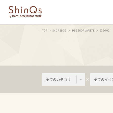
TOP
SHOP BLOG
IDEE SHOP VARIETE
2026.02
全てのカテゴリ
全てのイベ