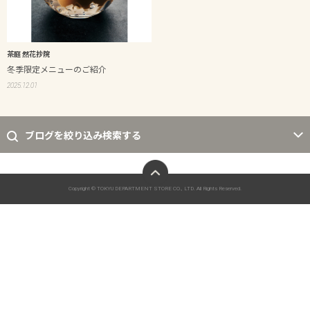
茶庭 然花抄院
冬季限定メニューのご紹介
2025.12.01
ブログを絞り込み検索する
ページトップへ
Copyright © TOKYU DEPARTMENT STORE CO., LTD. All Rights Reserved.