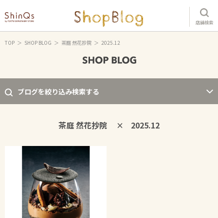
店舗検索
TOP
SHOP BLOG
茶庭 然花抄院
2025.12
ブログを絞り込み検索する
茶庭 然花抄院
2025.12
×