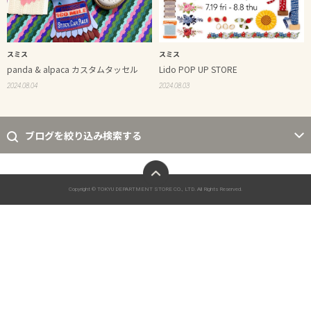
スミス
スミス
panda & alpaca カスタムタッセル
Lido POP UP STORE
2024.08.04
2024.08.03
ブログを絞り込み検索する
ページトップへ
Copyright © TOKYU DEPARTMENT STORE CO., LTD. All Rights Reserved.