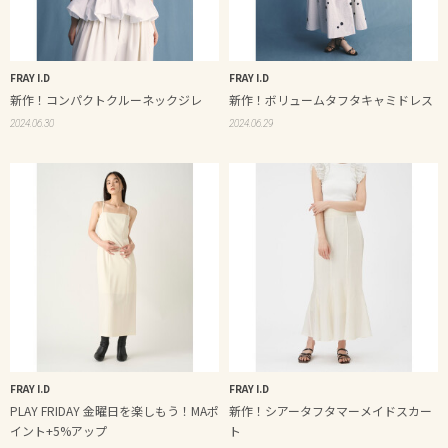
FRAY I.D
FRAY I.D
新作！コンパクトクルーネックジレ
新作！ボリュームタフタキャミドレス
2024.06.30
2024.06.29
FRAY I.D
FRAY I.D
PLAY FRIDAY 金曜日を楽しもう！MAポ
新作！シアータフタマーメイドスカー
イント+5%アップ
ト