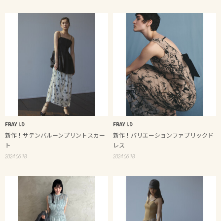
FRAY I.D
FRAY I.D
新作！サテンバルーンプリントスカー
新作！バリエーションファブリックド
ト
レス
2024.06.18
2024.06.18