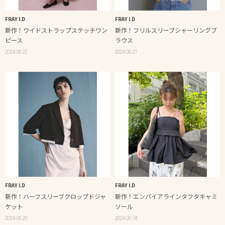
FRAY I.D
FRAY I.D
新作！ワイドストラップステッチワン
新作！フリルスリーブシャーリングブ
ピース
ラウス
2024.06.22
2024.06.21
FRAY I.D
FRAY I.D
新作！ハーフスリーブクロップドジャ
新作！エンパイアラインタフタキャミ
ケット
ソール
2024.06.20
2024.06.18