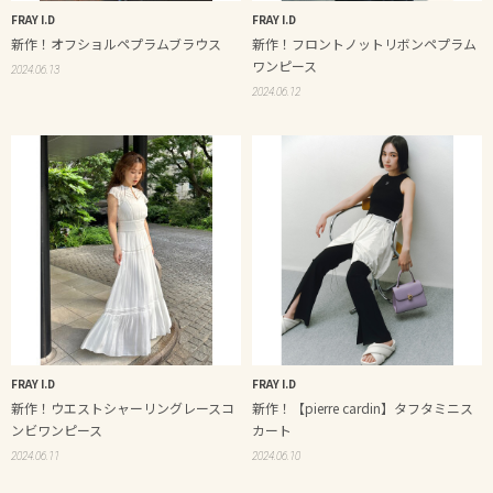
FRAY I.D
FRAY I.D
新作！オフショルペプラムブラウス
新作！フロントノットリボンペプラム
ワンピース
2024.06.13
2024.06.12
FRAY I.D
FRAY I.D
新作！ウエストシャーリングレースコ
新作！【pierre cardin】タフタミニス
ンビワンピース
カート
2024.06.11
2024.06.10