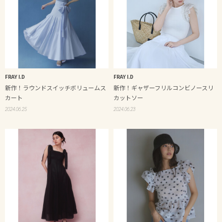
FRAY I.D
FRAY I.D
新作！ラウンドスイッチボリュームス
新作！ギャザーフリルコンビノースリ
カート
カットソー
2024.06.25
2024.06.23