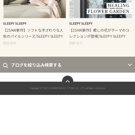
SLEEPY SLEEPY
SLEEPY SLEEPY
【25AW新作】ソフトな手ざわりな人
【25AW新作】癒しの花がテーマのコ
気のパイルシリーズ/SLEEPY SLEEPY
レクションが登場/SLEEPY SLEEPY
2025.10.31
2025.10.11
ブログを絞り込み検索する
ページトップへ
Copyright © TOKYU DEPARTMENT STORE CO., LTD. All Rights Reserved.