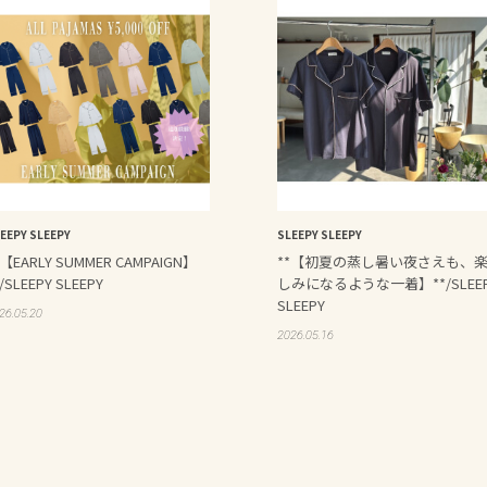
EEPY SLEEPY
SLEEPY SLEEPY
*【EARLY SUMMER CAMPAIGN】
**【初夏の蒸し暑い夜さえも、
*/SLEEPY SLEEPY
しみになるような一着】**/SLEE
SLEEPY
26.05.20
2026.05.16