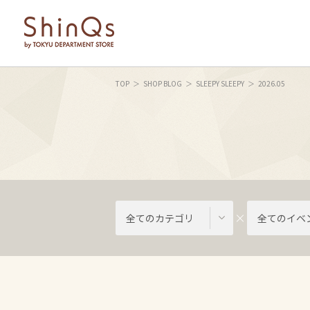
TOP
SHOP BLOG
SLEEPY SLEEPY
2026.05
全てのカテゴリ
全てのイベ