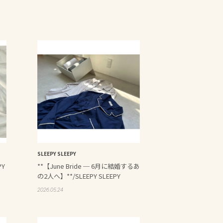
SLEEPY SLEEPY
PY
**【June Bride ─ 6月に結婚するあ
の2人へ】**/SLEEPY SLEEPY
2026.05.24