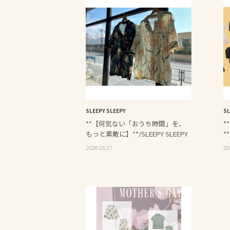
SLEEPY SLEEPY
SL
**【何気ない「おうち時間」を、
*
もっと素敵に】**/SLEEPY SLEEPY
*
2026.05.21
20