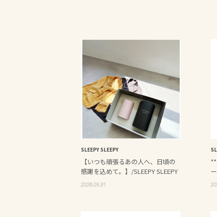
SLEEPY SLEEPY
SL
【いつも頑張るあの人へ、日頃の
*
感謝を込めて。】/SLEEPY SLEEPY
ー
2026.05.31
20