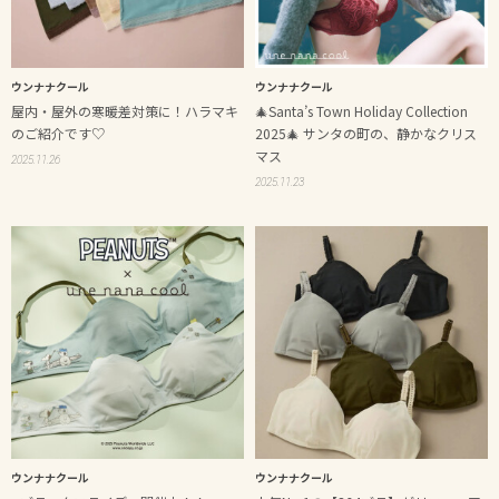
ウンナナクール
ウンナナクール
屋内・屋外の寒暖差対策に！ハラマキ
🎄Santa’s Town Holiday Collection
のご紹介です♡
2025🎄 サンタの町の、静かなクリス
マス
2025.11.26
2025.11.23
ウンナナクール
ウンナナクール