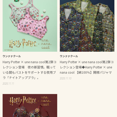
ウンナナクール
ウンナナクール
Harry Potter × une nana cool第2弾コ
Harry Potter × une nana cool第2弾コ
レクション登場 夜の新習慣。眠って
レクション登場◆Harry Potter × une
いる間もバストをサポートする夜用ブ
nana cool 【綿100％】開襟パジャマ
ラ「ナイトアップブラ」。
2025.11.10
2025.11.11