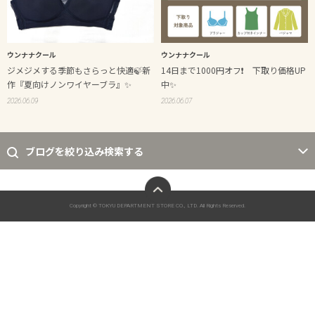
ウンナナクール
ウンナナクール
ジメジメする季節もさらっと快適🍃新
14日まで1000円オフ❗️ 下取り価格UP
作『夏向けノンワイヤーブラ』✨
中✨
2026.06.09
2026.06.07
ブログを絞り込み検索する
ページトップへ
Copyright © TOKYU DEPARTMENT STORE CO., LTD. All Rights Reserved.