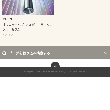
オルビス
【リニューアル】オルビス ザ リン
クル セラム
2025.09.22
ブログを絞り込み検索する
ページトップへ
Copyright © TOKYU DEPARTMENT STORE CO., LTD. All Rights Reserved.