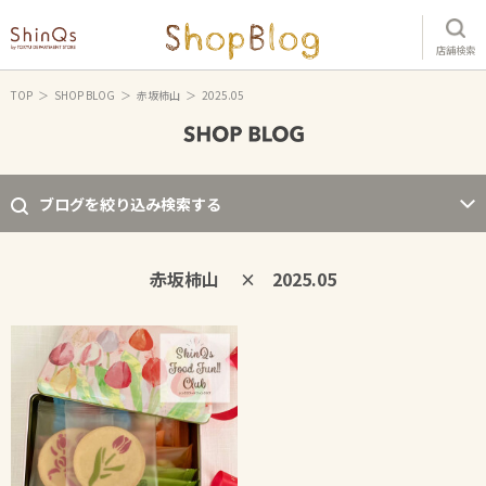
店舗検索
TOP
SHOP BLOG
赤坂柿山
2025.05
ブログを絞り込み検索する
赤坂柿山
2025.05
×