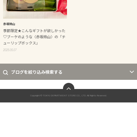
赤坂柿山
季節限定★こんなギフトが欲しかった
♡ブーケのような〈赤坂柿山〉の「チ
ューリップボックス」
2025.05.07
ブログを絞り込み検索する
ページトップへ
Copyright © TOKYU DEPARTMENT STORE CO., LTD. All Rights Reserved.