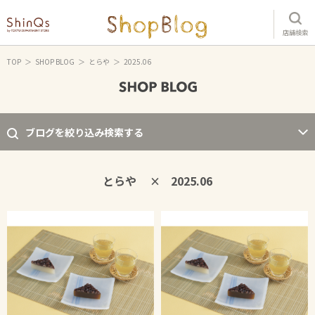
店舗検索
TOP
SHOP BLOG
とらや
2025.06
ブログを絞り込み検索する
とらや
2025.06
×