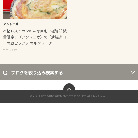
アントニオ
本格レストランの味を自宅で堪能♡ 数
量限定！〈アントニオ〉の「薄焼きロ
ーマ風ピッツァ マルゲリータ」
2024.11.12
ブログを絞り込み検索する
ページトップへ
Copyright © TOKYU DEPARTMENT STORE CO., LTD. All Rights Reserved.