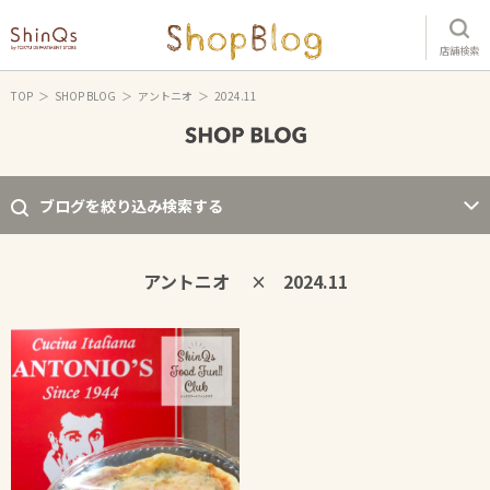
店舗検索
TOP
SHOP BLOG
アントニオ
2024.11
ブログを絞り込み検索する
アントニオ
2024.11
×