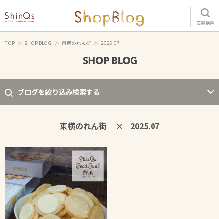
店舗検索
TOP
SHOP BLOG
東横のれん街
2025.07
ブログを絞り込み検索する
東横のれん街
2025.07
×