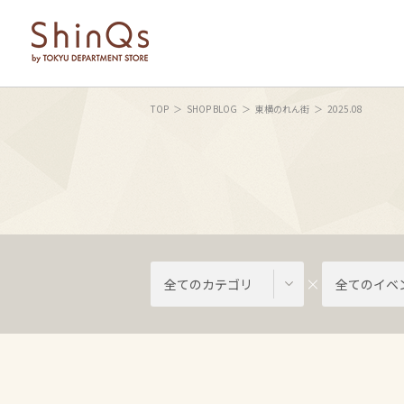
TOP
SHOP BLOG
東横のれん街
2025.08
全てのカテゴリ
全てのイベ