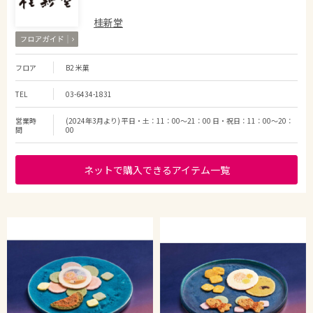
桂新堂
フロア
B2 米菓
TEL
03-6434-1831
営業時
(2024年3月より) 平日・土：11：00～21：00 日・祝日：11：00～20：
間
00
ネットで購入できるアイテム一覧