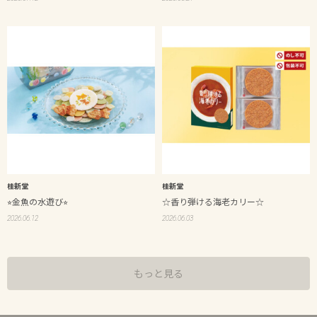
桂新堂
桂新堂
⭐︎金魚の水遊び⭐︎
☆香り弾ける海老カリー☆
2026.06.12
2026.06.03
もっと見る