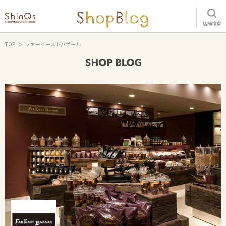
店舗検索
TOP
ファーイーストバザール