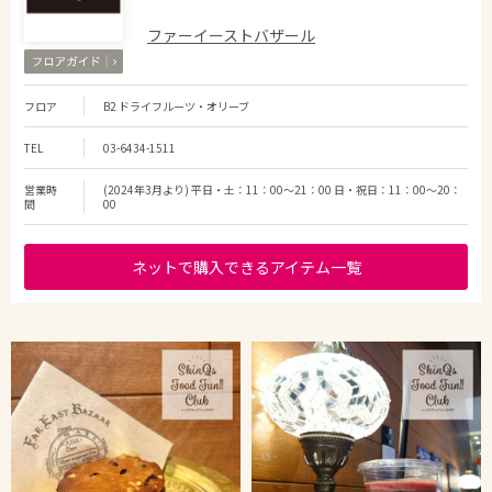
ファーイーストバザール
フロア
B2 ドライフルーツ・オリーブ
TEL
03-6434-1511
営業時
(2024年3月より) 平日・土：11：00～21：00 日・祝日：11：00～20：
間
00
ネットで購入できるアイテム一覧