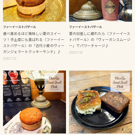
ファーイーストバザール
ファーイーストバザール
食べ進めるほど美味しい夏のスイー
夏の日差しに疲れたら〈ファーイース
ツ！手土産にも喜ばれる〈ファーイー
トバザール〉の「ヴィーガンスムージ
ストバザール〉の「古代小麦のヴィー
ー」でパワーチャージ♪
ガンジェラートクッキーサンド」♪
2026.07.08
2026.07.22