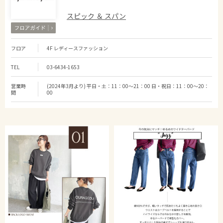
スピック ＆ スパン
フロア
4F レディースファッション
TEL
03-6434-1653
営業時
(2024年3月より) 平日・土：11：00～21：00 日・祝日：11：00～20：
間
00