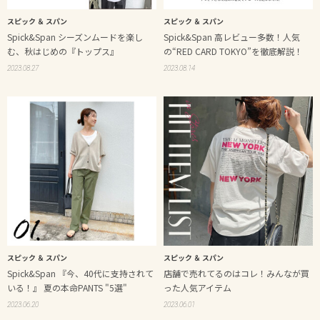
スピック ＆ スパン
スピック ＆ スパン
Spick&Span シーズンムードを楽し
Spick&Span 高レビュー多数！人気
む、秋はじめの『トップス』
の“RED CARD TOKYO”を徹底解説！
2023.08.27
2023.08.14
スピック ＆ スパン
スピック ＆ スパン
Spick&Span 『今、40代に支持されて
店舗で売れてるのはコレ！みんなが買
いる！』 夏の本命PANTS "5選"
った人気アイテム
2023.06.20
2023.06.01