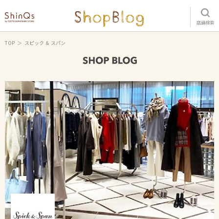
店舗検索
TOP
スピック ＆ スパン