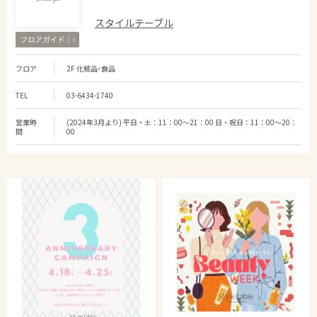
スタイルテーブル
フロア
2F 化粧品･食品
TEL
03-6434-1740
営業時
(2024年3月より) 平日・土：11：00～21：00 日・祝日：11：00～20：
間
00