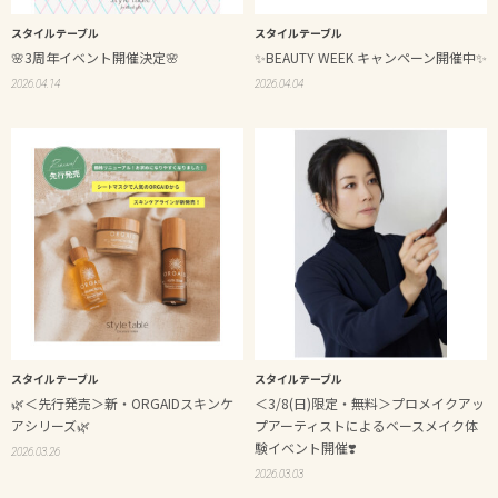
スタイルテーブル
スタイルテーブル
🌸3周年イベント開催決定🌸
✨BEAUTY WEEK キャンペーン開催中✨
2026.04.14
2026.04.04
スタイルテーブル
スタイルテーブル
🌿＜先行発売＞新・ORGAIDスキンケ
＜3/8(日)限定・無料＞プロメイクアッ
アシリーズ🌿
プアーティストによるベースメイク体
験イベント開催❣️
2026.03.26
2026.03.03