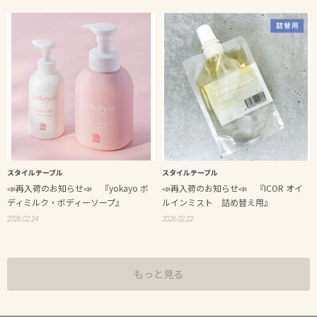
スタイルテーブル
スタイルテーブル
📣再入荷のお知らせ📣 『yokayo ボ
📣再入荷のお知らせ📣 『ICOR オイ
ディミルク・ボディーソープ』
ルインミスト 詰め替え用』
2026.02.24
2026.02.22
もっと見る