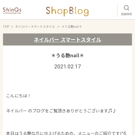
店舗検索
TOP
ネイルバー スマートスタイル
＊うる艶nail＊
ネイルバー スマートスタイル
＊うる艶nail＊
2021.02.17
こんにちは！
ネイルバー のブログをご覧頂きありがとうございます♫♪
本日はうる艶な爪に仕上げるための、メニューのご紹介です(*б