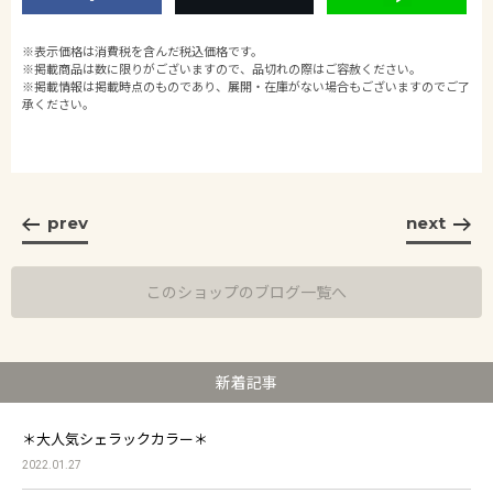
※表示価格は消費税を含んだ税込価格です。
※掲載商品は数に限りがございますので、品切れの際はご容赦ください。
※掲載情報は掲載時点のものであり、展開・在庫がない場合もございますのでご了
承ください。
prev
next
このショップのブログ一覧へ
新着記事
＊大人気シェラックカラー＊
2022.01.27