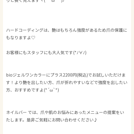
ハードコーディングは、艶はもちろん強度があるため爪の保護に
もなりますよ♡
お客様にもスタッフにも大人気です(*ﾉ∀ﾉ)
bioジェルワンカラーにプラス2200円(税込)でお試しいただけま
す！より艶を出したい方、爪が折れやすいなどで強度を出したい
方、おすすめですよ(*´ω`*)
ネイルバー では、爪や肌のお悩みにあったメニューの提案をい
たします。是非ご気軽にお問い合わせください♪