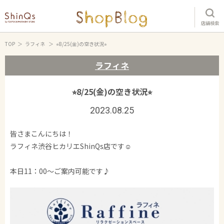
店舗検索
TOP
ラフィネ
⭐︎8/25(金)の空き状況⭐︎
ラフィネ
⭐︎8/25(金)の空き状況⭐︎
2023.08.25
皆さまこんにちは！
ラフィネ渋谷ヒカリエShinQs店です☺︎
本日11：00〜ご案内可能です♪