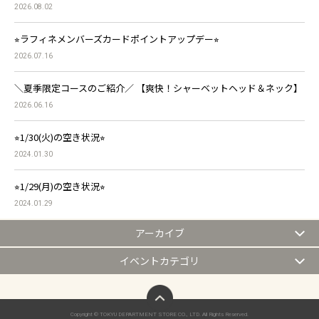
2026.08.02
⭐︎ラフィネメンバーズカードポイントアップデー⭐︎
2026.07.16
＼夏季限定コースのご紹介／ 【爽快！シャーベットヘッド＆ネック】
2026.06.16
⭐︎1/30(火)の空き状況⭐︎
2024.01.30
⭐︎1/29(月)の空き状況⭐︎
2024.01.29
アーカイブ
イベントカテゴリ
ページトップへ
Copyright © TOKYU DEPARTMENT STORE CO., LTD. All Rights Reserved.