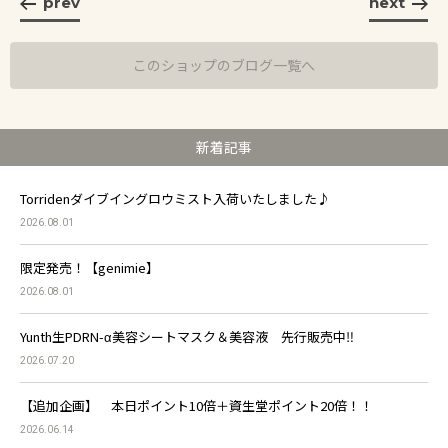
prev
next
このショップのブログ一覧へ
新着記事
Torridenダイブイングロウミスト入荷いたしました♪
2026.08.01
限定発売！【genimie】
2026.08.01
Yunth生PDRN-α美容シートマスク＆美容液 先行販売中‼
2026.07.20
【追加企画】 本日ポイント10倍＋資生堂ポイント20倍！！
2026.06.14