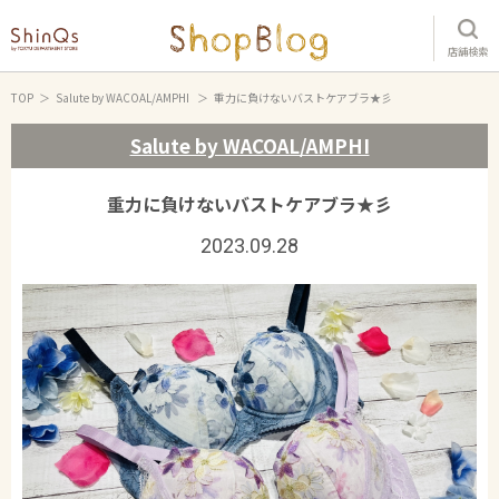
店舗検索
TOP
Salute by WACOAL/AMPHI
重力に負けないバストケアブラ★彡
Salute by WACOAL/AMPHI
重力に負けないバストケアブラ★彡
2023.09.28