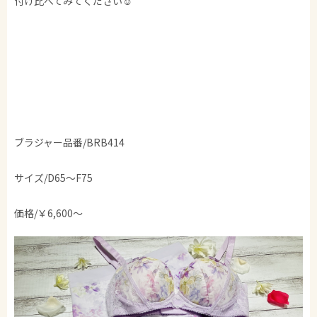
付け比べてみてください☺︎
ブラジャー品番/BRB414
サイズ/D65〜F75
価格/￥6,600〜