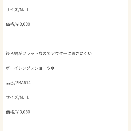
サイズ/M、L
価格/￥3,080
後ろ裾がフラットなのでアウターに響きにくい
ボーイレングスショーツ❇︎
品番/PRA614
サイズ/M、L
価格/￥3,080