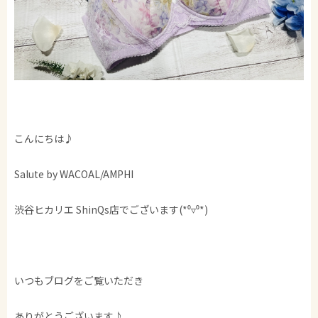
こんにちは♪
Salute by WACOAL/AMPHI
渋谷ヒカリエ ShinQs店でございます(*⁰▿⁰*)
いつもブログをご覧いただき
ありがとうございます♪