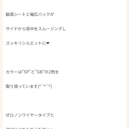
脇高シートと幅広バックが
サイドから背中をスムージングし
スッキリシルエットに❤︎
カラーは"SP"と"GB"の2色を
取り扱っています(*´꒳`*)
ぜひノンワイヤータイプと