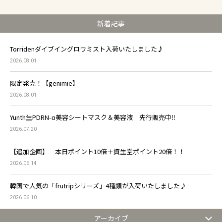
新着記事
Torridenダイブイングロウミスト入荷いたしました♪
2026.08.01
限定発売！【genimie】
2026.08.01
Yunth生PDRN-α美容シートマスク＆美容液 先行販売中‼
2026.07.20
【追加企画】 本日ポイント10倍＋資生堂ポイント20倍！！
2026.06.14
韓国で人気の「frutripシリーズ」4種類が入荷いたしました♪
2026.06.10
アーカイブ