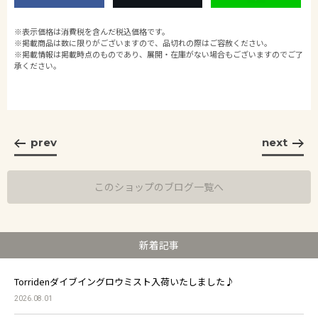
※表示価格は消費税を含んだ税込価格です。
※掲載商品は数に限りがございますので、品切れの際はご容赦ください。
※掲載情報は掲載時点のものであり、展開・在庫がない場合もございますのでご了
承ください。
prev
next
このショップのブログ一覧へ
新着記事
Torridenダイブイングロウミスト入荷いたしました♪
2026.08.01