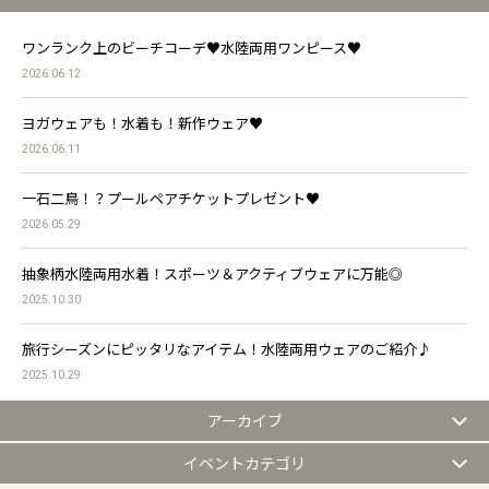
ワンランク上のビーチコーデ♥水陸両用ワンピース♥
2026.06.12
ヨガウェアも！水着も！新作ウェア♥
2026.06.11
一石二鳥！？プールペアチケットプレゼント♥
2026.05.29
抽象柄水陸両用水着！スポーツ＆アクティブウェアに万能◎
2025.10.30
旅行シーズンにピッタリなアイテム！水陸両用ウェアのご紹介♪
2025.10.29
アーカイブ
イベントカテゴリ