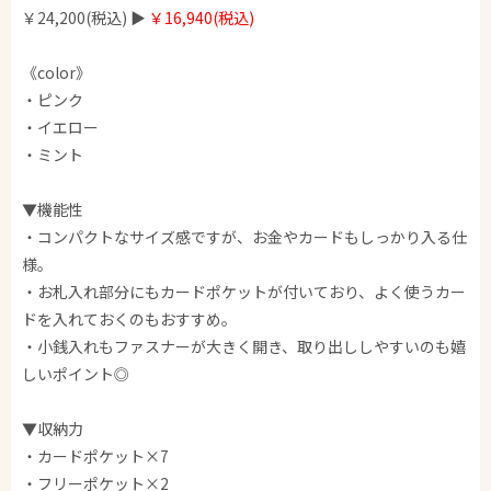
￥24,200(税込) ▶︎
￥16,940(税込)
《color》
・ピンク
・イエロー
・ミント
▼機能性
・コンパクトなサイズ感ですが、お金やカードもしっかり入る仕
様。
・お札入れ部分にもカードポケットが付いており、よく使うカー
ドを入れておくのもおすすめ。
・小銭入れもファスナーが大きく開き、取り出ししやすいのも嬉
しいポイント◎
▼収納力
・カードポケット×7
・フリーポケット×2