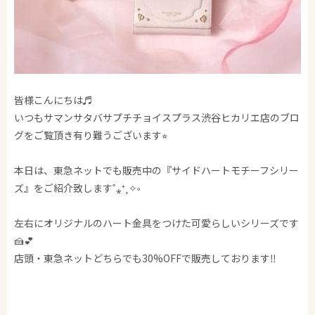
皆様こんにちは♬
いつもサマンサタバサプチチョイスプラス渋谷ヒカリエ店のブロ
グをご覧頂き有り難うございます⭐︎
本日は、東急ネットでも販売中の『サイドハートモチーフシリー
ズ』をご紹介致します˚⁎⁺˳✧༚
左右にオリジナルのハート金具をつけた可愛らしいシリーズです
🍰💕
店頭・東急ネットどちらでも30%OFFで販売しております‼️