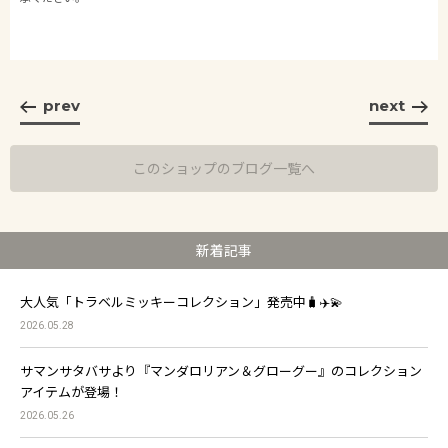
prev
next
このショップのブログ一覧へ
新着記事
大人気「トラベルミッキーコレクション」発売中🧳✈️💫
2026.05.28
サマンサタバサより『マンダロリアン＆グローグー』のコレクション
アイテムが登場！
2026.05.26