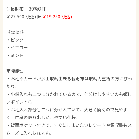
◇長財布 30%OFF
￥27,500(税込) ▶︎
￥19,250(税込)
《color》
・ピンク
・イエロー
・ミント
▼機能性
・お札やカードが沢山収納出来る長財布は収納力重視の方にぴっ
たり。
・小銭入れも二つに分かれているので、仕分けしやすいのも嬉し
いポイント◎
・お札入れ部分も二つに分かれていて、大きく開くので見やす
く、中身の取り出しがしやすい仕様。
・背面ポケット付きで、すぐにしまいたいレシートや領収書もス
ムーズに入れられます。