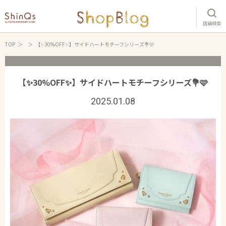
店舗検索
TOP
【✨30%OFF✨】サイドハートモチーフシリーズ💐🩷
【✨30%OFF✨】サイドハートモチーフシリーズ💐🩷
2025.01.08