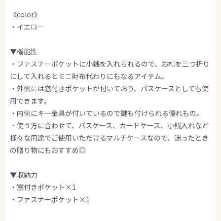
《color》
・イエロー
▼機能性
・ファスナーポケットに小銭を入れられるので、お札を三つ折り
にして入れるとミニ財布代わりにもなるアイテム。
・外側には窓付きポケットが付いており、パスケースとしても使
用できます。
・内側にキー金具が付いているので鍵も付けられる優れもの。
・使う方に合わせて、パスケース、カードケース、小銭入れなど
様々な用途でご使用いただけるマルチケースなので、迷ったとき
の贈り物にもおすすめ◎
▼収納力
・窓付きポケット×1
・ファスナーポケット×1