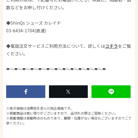
数などをお申し付けください。
◆ShinQs シューズ カレイド
03-6434-1704(直通)
◆電話注文サービスご利用方法について、詳しくは
コチラ
をご覧
ください。
❤︎〜❤︎〜❤︎〜❤︎〜❤︎〜❤︎〜❤︎〜❤︎〜❤︎〜❤︎〜❤︎〜❤︎〜❤︎
※表示価格は消費税を含んだ税込価格です。
※掲載商品は数に限りがございますので、品切れの際はご容赦ください。
※掲載情報は掲載時点のものであり、展開・在庫がない場合もございますのでご了
承ください。