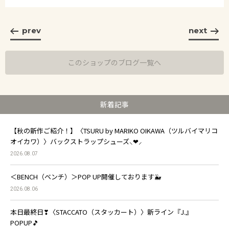
prev
next
このショップのブログ一覧へ
新着記事
【秋の新作ご紹介！】〈TSURU by MARIKO OIKAWA（ツルバイマリコ
オイカワ）〉バックストラップシューズ⸜❤︎⸝
2026.08.07
＜BENCH（ベンチ）＞POP UP開催しております🐳
2026.08.06
本日最終日❣〈STACCATO（スタッカート）〉新ライン『J.』
POPUP🎵