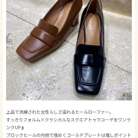
上品で洗練された女性らしさ溢れるヒールローファー。
すっきりフォルム×クラシカルなスクエアトゥでコーデをワンラ
ンクUP⏫
ブロックヒールの内側で煌めくゴールドプレートは推しポイント