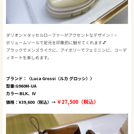
ダリオン×タッセルローファーがアクセントなデザイン！✨
ボリュームソールで足元を印象的に魅せてくれます💕
ブラックでメンズライクに、アイボリーでフェミニンに、コーデ
ィネートを楽しめます。
ブランド：〈Luca Grossi（ルカ グロッシ）〉
型番:G960M-UA
カラー:BLK、IV
￥27,500（税込）
価格：¥39,600（税込）→