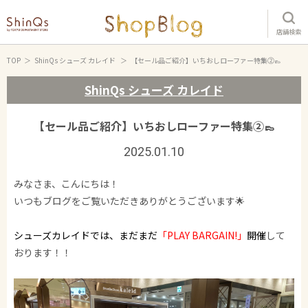
店舗検索
TOP
ShinQs シューズ カレイド
【セール品ご紹介】いちおしローファー特集②👞
ShinQs シューズ カレイド
【セール品ご紹介】いちおしローファー特集②👞
2025.01.10
みなさま、こんにちは！
いつもブログをご覧いただきありがとうございます🌟
シューズカレイドでは、まだまだ
「PLAY BARGAIN!」
開催
して
おります！！