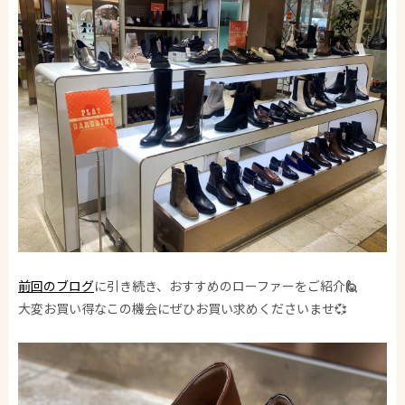
前回のブログ
に引き続き、おすすめのローファーをご紹介
🙋
大変お買い得なこの機会にぜひお買い求めくださいませ💞