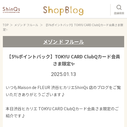
店舗検索
TOP
メゾン ド フルール
【5％ポイントバック】TOKYU CARD ClubQカード会員さま限
定✨
メゾン ド フルール
【5％ポイントバック】TOKYU CARD ClubQカード会員
さま限定✨
2025.01.13
いつもMaison de FLEUR 渋谷ヒカリエShinQs 店のブログをご覧
いただきありがとうございます♪
本日渋谷ヒカリエ TOKYU CARD ClubQカード会員さま限定のご
紹介です♪