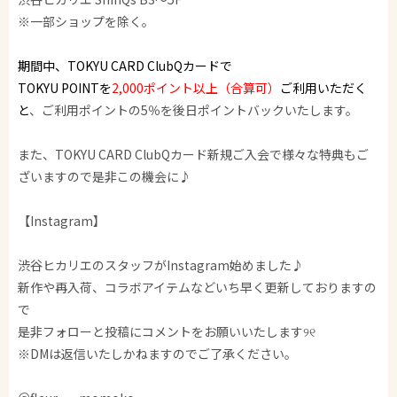
※一部ショップを除く。
期間中、TOKYU CARD ClubQカードで
TOKYU POINTを
2,000ポイント以上（合算可）
ご利用いただく
と
、ご利用ポイントの5％を後日ポイントバックいたします。
また、TOKYU CARD ClubQカード新規ご入会で様々な特典もご
ざいますので是非この機会に♪
【Instagram】
渋谷ヒカリエのスタッフがInstagram始めました♪
新作や再入荷、コラボアイテムなどいち早く更新しておりますの
で
是非フォローと投稿にコメントをお願いいたします୨୧
※DMは返信いたしかねますのでご了承ください。