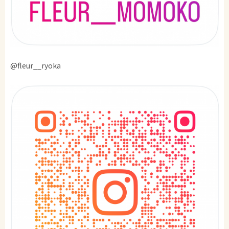
@fleur__ryoka