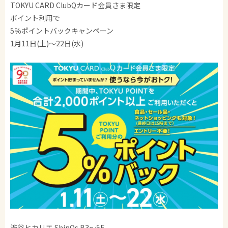
TOKYU CARD ClubQカード会員さま限定
ポイント利用で
5％ポイントバックキャンペーン
1月11日(土)～22日(水)
渋谷ヒカリエ ShinQs B3～5F