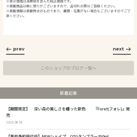
※表示価格は消費税を含んだ税込価格です。
※掲載商品は数に限りがございますので、品切れの際はご容赦ください。
※掲載情報は掲載時点のものであり、展開・在庫がない場合もございますのでご了
承ください。
prev
next
このショップのブログ一覧へ
新着記事
【期間限定】 深い森の美しさを纏った新色 『Foret(フォレ)』発
売
2026.08.05
【事前予約受付中】NEWシェイプ OTGタンブラー350ml