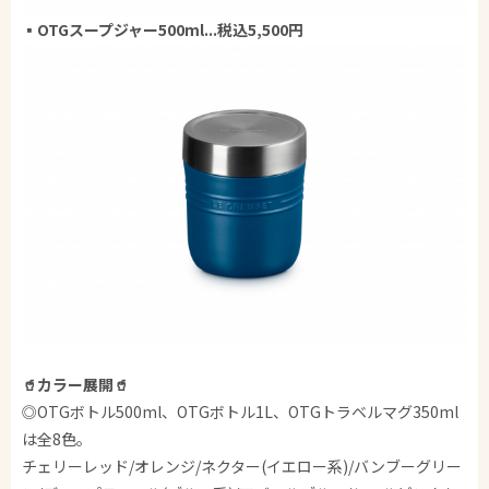
▪OTGスープジャー500ml...税込5,500円
🥤カラー展開🥤
◎OTGボトル500ml、OTGボトル1L、OTGトラベルマグ350ml
は全8色。
チェリーレッド/オレンジ/ネクター(イエロー系)/バンブーグリー