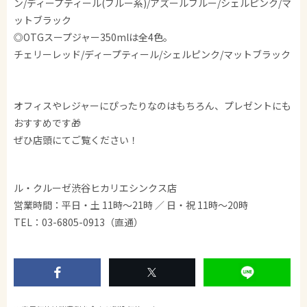
ン/ディープティール(ブルー系)/アズールブルー/シェルピンク/マ
ットブラック
◎OTGスープジャー350mlは全4色。
チェリーレッド/ディープティール/シェルピンク/マットブラック
オフィスやレジャーにぴったりなのはもちろん、プレゼントにも
おすすめです🎁
ぜひ店頭にてご覧ください！
ル・クルーゼ渋谷ヒカリエシンクス店
営業時間：平日・土 11時～21時 ／ 日・祝 11時～20時
TEL：03-6805-0913（直通）