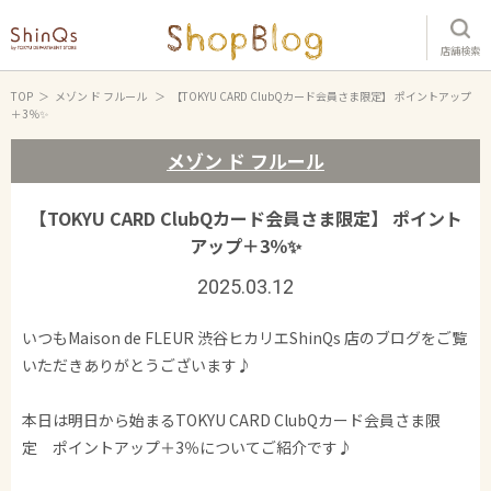
店舗検索
TOP
メゾン ド フルール
【TOKYU CARD ClubQカード会員さま限定】 ポイントアップ
＋3％✨
メゾン ド フルール
【TOKYU CARD ClubQカード会員さま限定】 ポイント
アップ＋3％✨
2025.03.12
いつもMaison de FLEUR 渋谷ヒカリエShinQs 店のブログをご覧
いただきありがとうございます♪
本日は明日から始まるTOKYU CARD ClubQカード会員さま限
定 ポイントアップ＋3％についてご紹介です♪