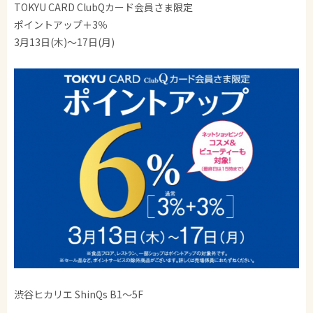
TOKYU CARD ClubQカード会員さま限定
ポイントアップ＋3％
3月13日(木)～17日(月)
渋谷ヒカリエ ShinQs B1～5F