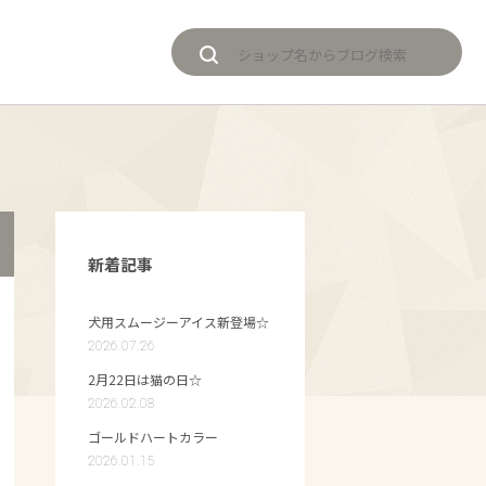
新着記事
犬用スムージーアイス新登場☆
2026.07.26
2月22日は猫の日☆
2026.02.08
ゴールドハートカラー
2026.01.15