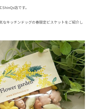
エShinQs店です。
気なキッチンドッグの春限定ビスケットをご紹介し