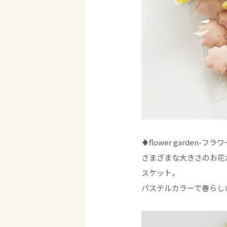
♦flower garden-
さまざまな大きさのお花
スケット。
パステルカラーで春らし