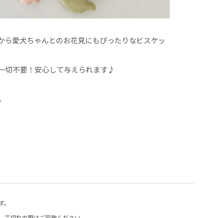
から愛犬ちゃんとのお花見にもぴったりなビスケッ
一切不要！安心して与えられます♪
。
す。
、品切れの際はご容赦ください。