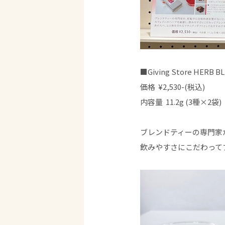
■Giving Store HE
価格 ¥2,530-(税込)
内容量 11.2g (3種×2袋)
ブレンドティーの専門家
飲みやすさにこだわって