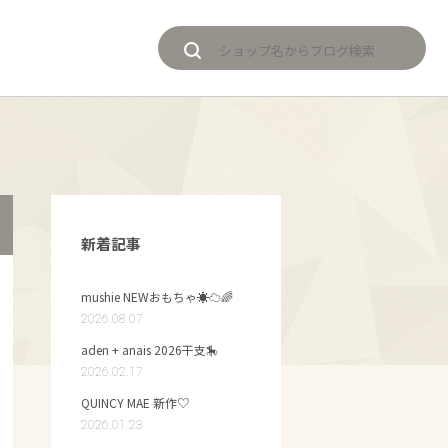
新着記事
mushie NEWおもちゃ☀️☁️🌈
2026.08.07
aden + anais 2026干支🎠
2026.02.17
QUINCY MAE 新作♡
2026.01.23