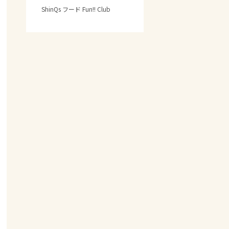
ShinQs フード Fun!! Club