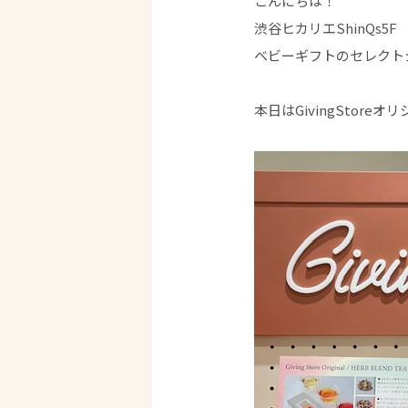
こんにちは！
渋谷ヒカリエShinQs5F
ベビーギフトのセレクトショ
本日はGivingStor