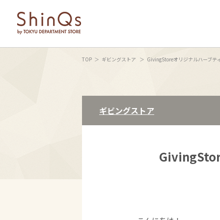
TOP
ギビングストア
GivingStoreオリジナルハーブテ
ギビングストア
Giving