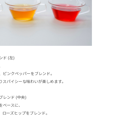
ド (左)
、
、ピンクペッパーをブレンド。
りスパイシーな味わいが楽しめます。
レンド (中央)
をベースに、
、ローズヒップをブレンド。