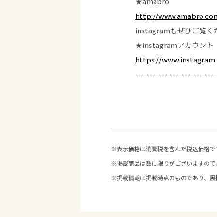
★amabro
http://www.amabro.co
instagramもぜひご覧
★instagramアカウント
https://www.instagram.
----------------------------
※表示価格は消費税を含んだ税込価格で
※掲載商品は数に限りがございますので
※掲載情報は掲載時点のものであり、展