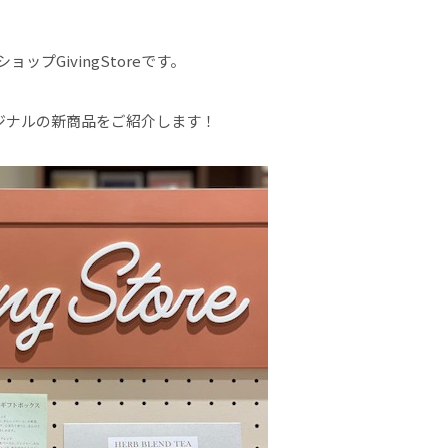
ップGivingStoreです。
eオリジナルの新商品をご紹介します！