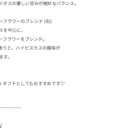
イボスの優しい甘みが絶妙なバランス。
フラワーのブレンド (右)
スを中心に、
ーフラワーをブレンド。
香りと、ハイビスカスの酸味が
ます。
ィギフトとしてもおすすめです♡
------------
/