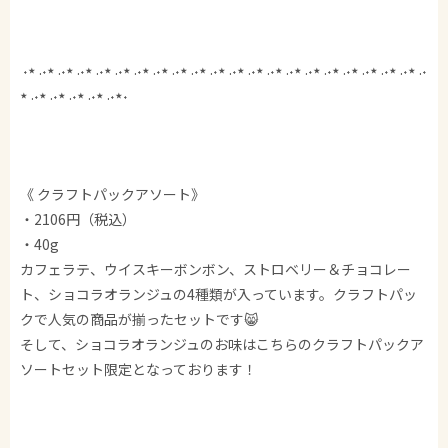
˖٭ .‎˖٭ .‎˖٭ .‎˖٭ .‎˖٭ .‎˖٭ .‎˖٭ .‎˖٭ .‎˖٭ .‎˖٭ .‎˖٭ .‎˖٭ .‎˖٭ .‎˖٭ .‎˖٭ .‎˖٭ .‎˖٭ .‎˖٭ .‎˖٭ .‎˖٭ .‎˖٭ .‎˖
٭ .‎˖٭ .‎˖٭ .‎˖٭ .‎˖٭ .‎˖٭˖
《 クラフトパックアソート》
・2106円（税込）
・40g
カフェラテ、ウイスキーボンボン、ストロベリー＆チョコレー
ト、ショコラオランジュの4種類が入っています。クラフトパッ
クで人気の商品が揃ったセットです😸
そして、ショコラオランジュのお味はこちらのクラフトパックア
ソートセット限定となっております！