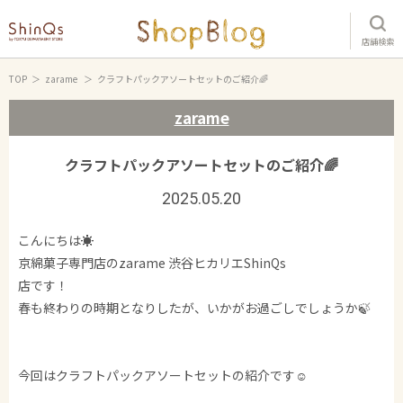
店舗検索
TOP
zarame
クラフトパックアソートセットのご紹介🌈
zarame
クラフトパックアソートセットのご紹介🌈
2025.05.20
こんにちは☀️
京綿菓子専門店のzarame 渋谷ヒカリエShinQs
店です！
春も終わりの時期となりしたが、いかがお過ごしでしょうか🍃
今回はクラフトパックアソートセットの紹介です☺️