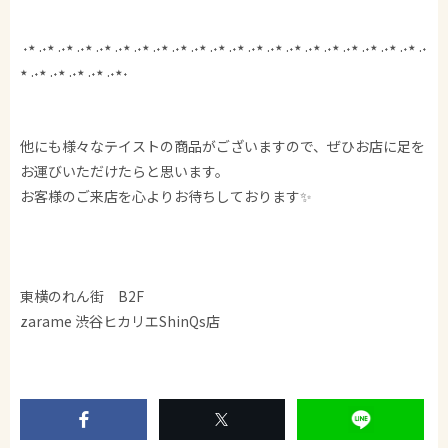
˖٭ .‎˖٭ .‎˖٭ .‎˖٭ .‎˖٭ .‎˖٭ .‎˖٭ .‎˖٭ .‎˖٭ .‎˖٭ .‎˖٭ .‎˖٭ .‎˖٭ .‎˖٭ .‎˖٭ .‎˖٭ .‎˖٭ .‎˖٭ .‎˖٭ .‎˖٭ .‎˖٭ .‎˖
٭ .‎˖٭ .‎˖٭ .‎˖٭ .‎˖٭ .‎˖٭˖
他にも様々なテイストの商品がございますので、ぜひお店に足を
お運びいただけたらと思います。
お客様のご来店を心よりお待ちしております✨
東横のれん街 B2F
zarame 渋谷ヒカリエShinQs店