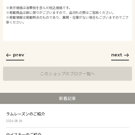
※表示価格は消費税を含んだ税込価格です。
※掲載商品は数に限りがございますので、品切れの際はご容赦ください。
※掲載情報は掲載時点のものであり、展開・在庫がない場合もございますのでご了
承ください。
prev
next
このショップのブログ一覧へ
新着記事
ラムレーズンのご紹介
2026.08.04
ウイスキーのご紹介