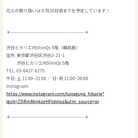
花火の取り扱いは８月20日頃までを予定しています！
＊----------------------------------------＊
渋谷ヒカリエ内ShinQs 5階〈綱具屋〉
住所. 東京都渋谷区渋谷2-21-1
渋谷ヒカリエ内ShinQs 5階
TEL. 03-6427-6275
平日･土 11:00~21:00 ／ 日･祝 11:00~20:00
Instagram.
https://www.instagram.com/tunaguya_hikarie?
igsh=ZDRmNmkzeHFtdmxz&utm_source=qr
＊----------------------------------------＊