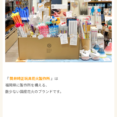
『
筒井時正玩具花火製作所
』は
福岡県に製作所を構える、
数少ない国産花火のブランドです。