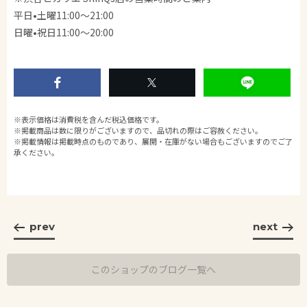
平日•土曜11:00〜21:00
日曜•祝日11:00〜20:00
※表示価格は消費税を含んだ税込価格です。
※掲載商品は数に限りがございますので、品切れの際はご容赦ください。
※掲載情報は掲載時点のものであり、展開・在庫がない場合もございますのでご了
承ください。
prev
next
このショップのブログ一覧へ