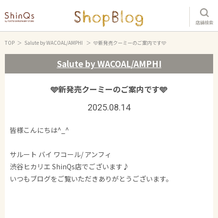
店舗検索
TOP
Salute by WACOAL/AMPHI
🩵新発売クーミーのご案内です🩵
Salute by WACOAL/AMPHI
🩵新発売クーミーのご案内です🩵
2025.08.14
皆様こんにちは^_^
サルート バイ ワコール/ アンフィ
渋谷ヒカリエ ShinQs店でございます♪
いつもブログをご覧いただきありがとうございます。