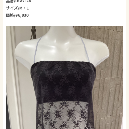
品番/UGG124
サイズ/M・L
価格/¥6,930