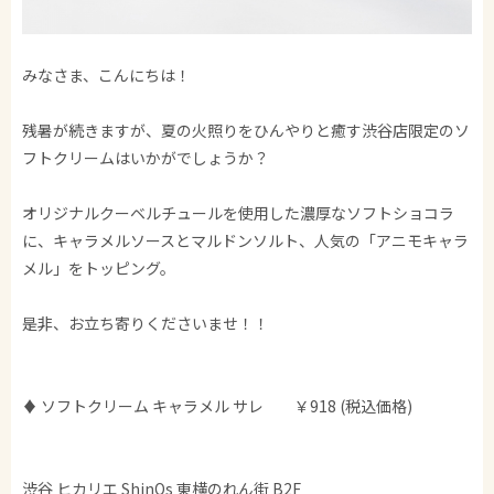
みなさま、こんにちは！
残暑が続きますが、夏の火照りをひんやりと癒す渋谷店限定のソ
フトクリームはいかがでしょうか？
オリジナルクーベルチュールを使用した濃厚なソフトショコラ
に、キャラメルソースとマルドンソルト、人気の「アニモキャラ
メル」をトッピング。
是非、お立ち寄りくださいませ！！
♦ ソフトクリーム キャラメル サレ ￥918 (税込価格)
渋谷 ヒカリエ ShinQs 東横のれん街 B2F