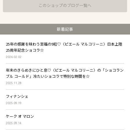
このショップのブログ一覧へ
新着記事
25年の感謝を味わう至福の9粒♡〈ピエール マルコリーニ〉日本上陸
25周年記念ショコラ☆
2026.02.02
年末のきらめきにひと息♡〈ピエール マルコリーニ〉の「ショコラン
ブル コールド」冷たいショコラで特別な時間を☆
2025.11.28
フィナンシェ
2025.09.19
ケーク オ マロン
2025.09.14