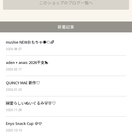
このショップのブログ一覧へ
新着記事
mushie NEWおもちゃ☀️☁️🌈
2026.08.07
aden + anais 2026干支🎠
2026.02.17
QUINCY MAE 新作♡
2026.01.23
🆕愛らしいぬいぐるみ🐻🐰♡
2025.11.28
Enyo Snack Cup 🍪🩷
2025.10.10