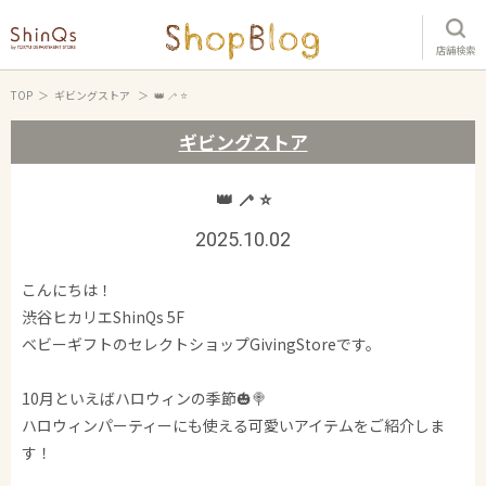
店舗検索
TOP
ギビングストア
👑 🦯 ⭐️
ギビングストア
👑 🦯 ⭐️
2025.10.02
こんにちは！
渋谷ヒカリエShinQs 5F
ベビーギフトのセレクトショップGivingStoreです。
10月といえばハロウィンの季節🎃🍭
ハロウィンパーティーにも使える可愛いアイテムをご紹介しま
す！