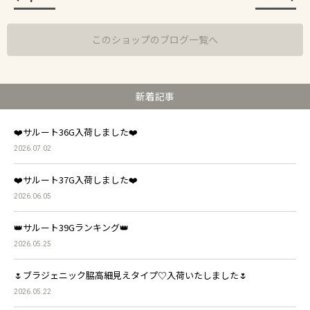
このショップのブログ一覧へ
新着記事
❤️サルート36G入荷しました❤️
2026.07.02
❤️サルート37G入荷しました❤️
2026.06.05
👑サルート39Gランキング👑
2026.05.25
🌷ブラジェニック脇高細見えタイプ♡入荷いたしました🌷
2026.05.22