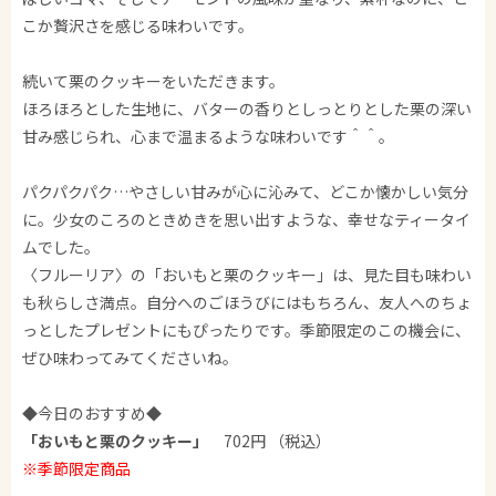
こか贅沢さを感じる味わいです。
続いて栗のクッキーをいただきます。
ほろほろとした生地に、バターの香りとしっとりとした栗の深い
甘み感じられ、心まで温まるような味わいです＾＾。
パクパクパク…やさしい甘みが心に沁みて、どこか懐かしい気分
に。少女のころのときめきを思い出すような、幸せなティータイ
ムでした。
〈フルーリア〉の「おいもと栗のクッキー」は、見た目も味わい
も秋らしさ満点。自分へのごほうびにはもちろん、友人へのちょ
っとしたプレゼントにもぴったりです。季節限定のこの機会に、
ぜひ味わってみてくださいね。
◆今日のおすすめ◆
「おいもと栗のクッキー」
702円 （税込）
※季節限定商品