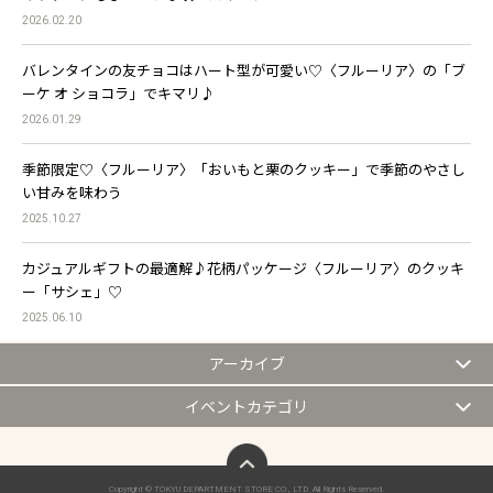
2026.02.20
バレンタインの友チョコはハート型が可愛い♡〈フルーリア〉の「ブ
ーケ オ ショコラ」でキマリ♪
2026.01.29
季節限定♡〈フルーリア〉「おいもと栗のクッキー」で季節のやさし
い甘みを味わう
2025.10.27
カジュアルギフトの最適解♪花柄パッケージ〈フルーリア〉のクッキ
ー「サシェ」♡
2025.06.10
アーカイブ
イベントカテゴリ
ページトップへ
Copyright © TOKYU DEPARTMENT STORE CO., LTD. All Rights Reserved.