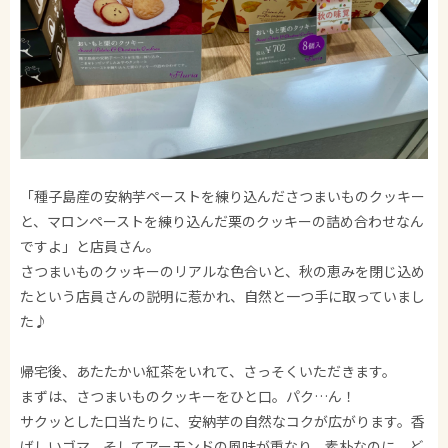
「種子島産の安納芋ペーストを練り込んださつまいものクッキー
と、マロンペーストを練り込んだ栗のクッキーの詰め合わせなん
ですよ」と店員さん。
さつまいものクッキーのリアルな色合いと、秋の恵みを閉じ込め
たという店員さんの説明に惹かれ、自然と一つ手に取っていまし
た♪
帰宅後、あたたかい紅茶をいれて、さっそくいただきます。
まずは、さつまいものクッキーをひと口。パク…ん！
サクッとした口当たりに、安納芋の自然なコクが広がります。香
ばしいゴマ、そしてアーモンドの風味が重なり、素朴なのに、ど