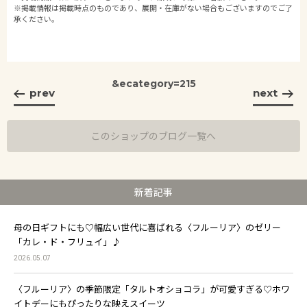
※掲載情報は掲載時点のものであり、展開・在庫がない場合もございますのでご了
承ください。
&ecategory=215
prev
next
このショップのブログ一覧へ
新着記事
母の日ギフトにも♡幅広い世代に喜ばれる〈フルーリア〉のゼリー
「カレ・ド・フリュイ」♪
2026.05.07
〈フルーリア〉の季節限定「タルトオショコラ」が可愛すぎる♡ホワ
イトデーにもぴったりな映えスイーツ