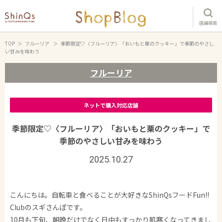
店舗検索
TOP
フルーリア
季節限定♡〈フルーリア〉「おいもと栗のクッキー」で季節のやさし
い甘みを味わう
フルーリア
ネットで購入対応店舗
季節限定♡〈フルーリア〉「おいもと栗のクッキー」で
季節のやさしい甘みを味わう
2025.10.27
こんにちは。自転車と食べることが大好きなShinQsフードFun!!
Clubのスギさんぽです。
10月も下旬、朝晩だけでなく日中もすっかり肌寒くなってきまし