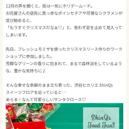
12月の声を聞くと、街は一気にホリデームード。
お花屋さんの店先に真っ赤なポインセチアや可憐なシクラメンが
並び始めると、
「もうすぐクリスマスだなぁ♡」と、思わず足を止めて見入って
しまいます。
先日、フレッシュモミザを使ったクリスマスリース作りのワーク
ショップに参加しました。
芳醇なグリーンの香りに包まれて、まるで森林浴をしているよう
な、豊かな気持ちに♪
そんな幸せな余韻のまま立ち寄った、渋谷ヒカリエ ShinQs
スイーツフロアを巡っていると…
あらま！なんて可愛らしいサンタクロース♡