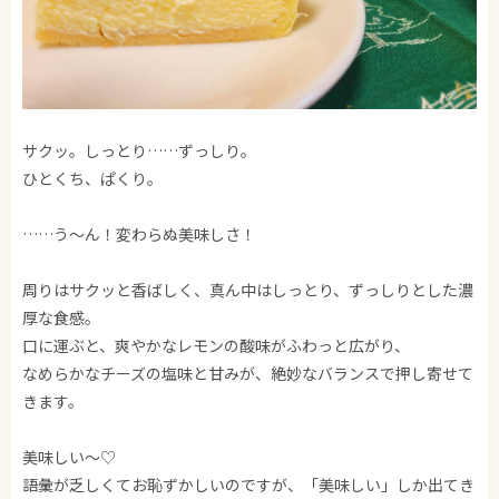
サクッ。しっとり……ずっしり。
ひとくち、ぱくり。
……う～ん！変わらぬ美味しさ！
周りはサクッと香ばしく、真ん中はしっとり、ずっしりとした濃
厚な食感。
口に運ぶと、爽やかなレモンの酸味がふわっと広がり、
なめらかなチーズの塩味と甘みが、絶妙なバランスで押し寄せて
きます。
美味しい～♡
語彙が乏しくてお恥ずかしいのですが、「美味しい」しか出てき