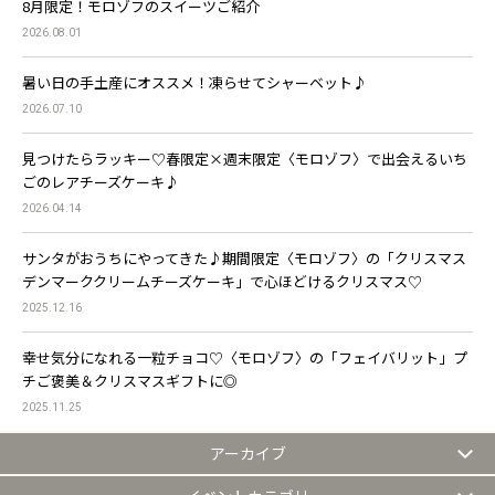
8月限定！モロゾフのスイーツご紹介
2026.08.01
暑い日の手土産にオススメ！凍らせてシャーベット♪
2026.07.10
見つけたらラッキー♡春限定×週末限定〈モロゾフ〉で出会えるいち
ごのレアチーズケーキ♪
2026.04.14
サンタがおうちにやってきた♪期間限定〈モロゾフ〉の「クリスマス
デンマーククリームチーズケーキ」で心ほどけるクリスマス♡
2025.12.16
幸せ気分になれる一粒チョコ♡〈モロゾフ〉の「フェイバリット」プ
チご褒美＆クリスマスギフトに◎
2025.11.25
アーカイブ