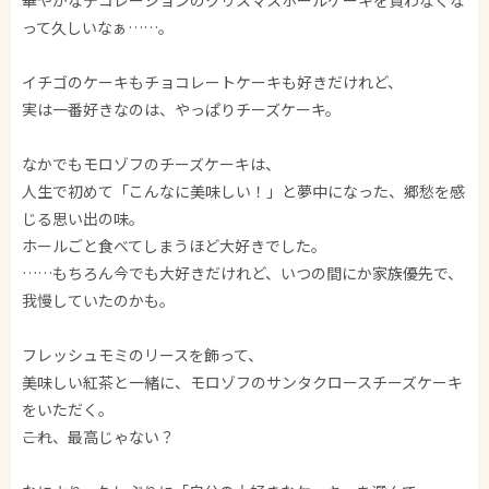
華やかなデコレーションのクリスマスホールケーキを買わなくな
って久しいなぁ……。
イチゴのケーキもチョコレートケーキも好きだけれど、
実は一番好きなのは、やっぱりチーズケーキ。
なかでもモロゾフのチーズケーキは、
人生で初めて「こんなに美味しい！」と夢中になった、郷愁を感
じる思い出の味。
ホールごと食べてしまうほど大好きでした。
……もちろん今でも大好きだけれど、いつの間にか家族優先で、
我慢していたのかも。
フレッシュモミのリースを飾って、
美味しい紅茶と一緒に、モロゾフのサンタクロースチーズケーキ
をいただく。
――これ、最高じゃない？