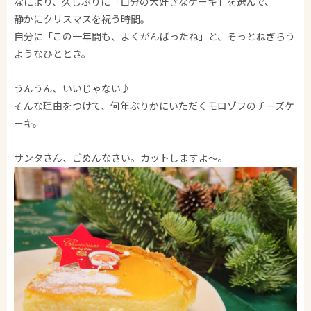
なにより、久しぶりに「自分の大好きなケーキ」を選んで、
静かにクリスマスを祝う時間。
自分に「この一年間も、よくがんばったね」と、そっとねぎらう
ようなひととき。
うんうん、いいじゃない♪
そんな理由をつけて、何年ぶりかにいただくモロゾフのチーズケ
ーキ。
サンタさん、ごめんなさい。カットしますよ～。