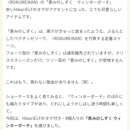
〈ROKUMEIKAN〉の「恵みのしずく ウィンターポーチ」
赤いHikariELFのタグがアクセントになった、とても可愛らしい
アイテムです。
「恵みのしずく」は、果汁がぎゅっと詰まったような、ぷるんと
したペクチンゼリーで、〈ROKUMEIKAN〉を代表する定番スイ
ーツ。
フルーツ型の「恵みのしずく」は通年販売されていますが、クリ
スマスシーズンだけ、ツリー型の「恵みのしずく」が登場するん
です。
これはもう、買わない理由がありません（笑）。
ショーケースをよく見てみると、「ウィンターポーチ」のほかに
も箱入りタイプがあり、どれにしようかしばし迷う時間も楽しく
て。
今回は、HikariELFのタグ付き・8個入りの
「恵みのしずく ウィ
ンターポーチ」
を選びました。