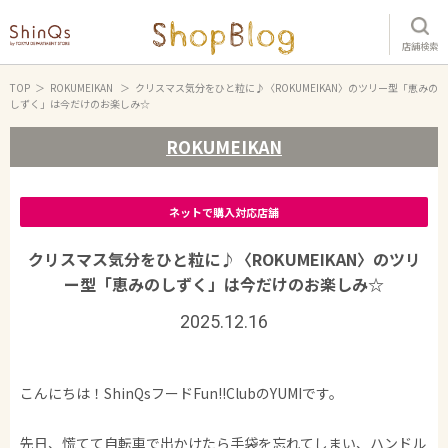
店舗検索
TOP
ROKUMEIKAN
クリスマス気分をひと粒に♪〈ROKUMEIKAN〉のツリー型「恵みの
しずく」は今だけのお楽しみ☆
ROKUMEIKAN
ネットで購入対応店舗
クリスマス気分をひと粒に♪〈ROKUMEIKAN〉のツリ
ー型「恵みのしずく」は今だけのお楽しみ☆
2025.12.16
こんにちは！ShinQsフードFun!!ClubのYUMIです。
先日、慌てて自転車で出かけたら手袋を忘れてしまい、ハンドル