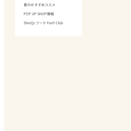
夏のおすすめコスメ
POP UP SHOP情報
ShinQs フード Fun!! Club