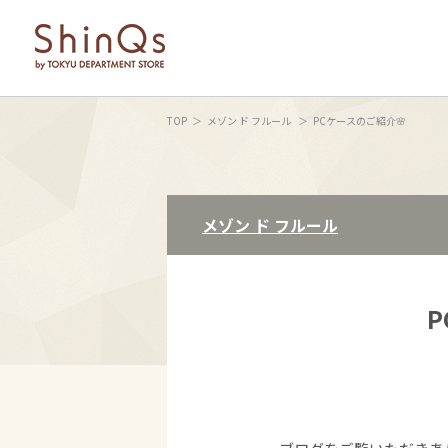
TOP
メゾン ド フルール
PCケースのご紹介🌸
メゾン ド フルール
P