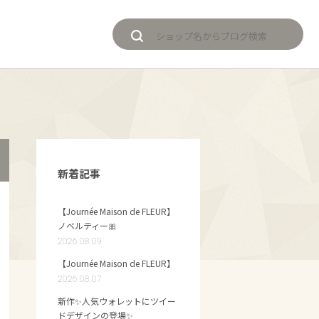
新着記事
【Journée Maison de FLEUR】
ノベルティー🎀
2026.08.09
【Journée Maison de FLEUR】
2026.08.07
新作✨人気ウォレットにツイー
ドデザインの登場✨