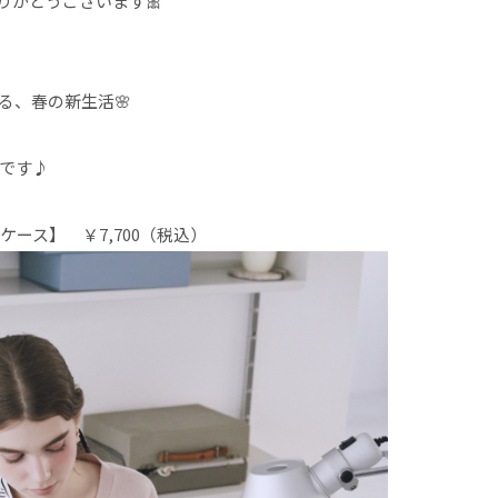
りがとうございます🎀
で始める、春の新生活🌸
介です♪
ケース】 ￥7,700（税込）