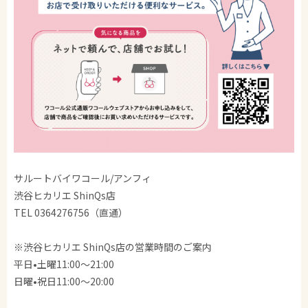
サルートバイワコール/アンフィ
渋谷ヒカリエ ShinQs店
TEL 0364276756（直通）
※渋谷ヒカリエ ShinQs店の営業時間のご案内
平日•土曜11:00〜21:00
日曜•祝日11:00〜20:00