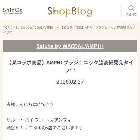
店舗検索
TOP
Salute by WACOAL/AMPHI
【某コラボ商品】AMPHI ブラジェニック脇高細見えタ
イプ♡
Salute by WACOAL/AMPHI
【某コラボ商品】AMPHI ブラジェニック脇高細見えタイ
プ♡
2026.02.27
皆様こんにちは(*^ω^*)
サルート バイ ワコール/ アンフィ
渋谷ヒカリエ ShinQs店でございます♪