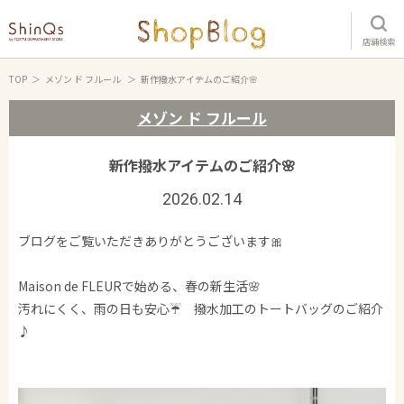
店舗検索
TOP
メゾン ド フルール
新作撥水アイテムのご紹介🌸
メゾン ド フルール
新作撥水アイテムのご紹介🌸
2026.02.14
ブログをご覧いただきありがとうございます🎀
Maison de FLEURで始める、春の新生活🌸
汚れにくく、雨の日も安心☔ 撥水加工のトートバッグのご紹介
♪