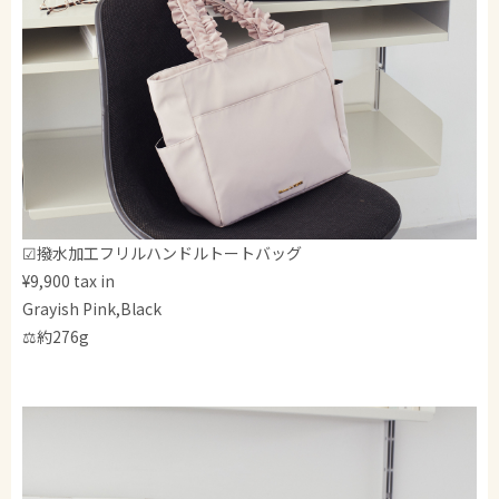
☑撥水加工フリルハンドルトートバッグ
¥9,900 tax in
Grayish Pink,Black
⚖️約276g