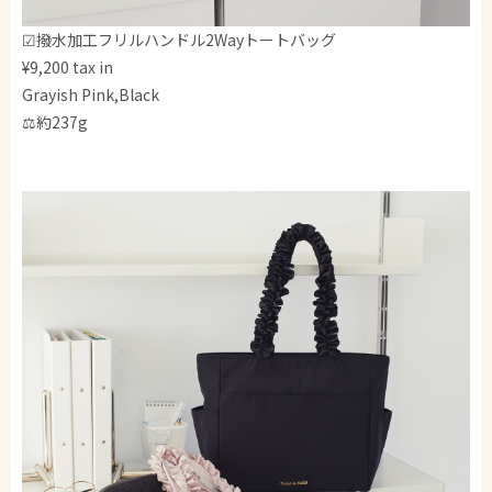
☑撥水加工フリルハンドル2Wayトートバッグ
¥9,200 tax in
Grayish Pink,Black
⚖️約237g