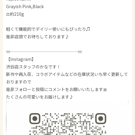
Grayish Pink,Black
⚖️約210g
軽くて機能的でデイリー使いにもぴったり♫
是非店頭でお待ちしております♪
୨୧┈┈┈┈┈┈┈┈┈┈┈┈┈┈┈┈୨୧
【Instagram】
渋谷店スタッフのかなです！
新作や再入荷、コラボアイテムなどの在庫状況いち早く更新して
おりますので
是非フォローと投稿にコメントをお願いいたします🎀
たくさんの可愛いをお届けします♪