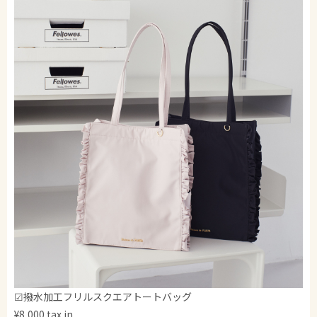
☑撥水加工フリルスクエアトートバッグ
¥8,000 tax in