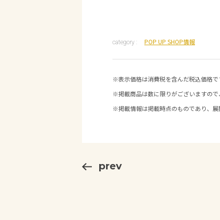
POP UP SHOP情報
category :
※表示価格は消費税を含んだ税込価格で
※掲載商品は数に限りがございますので
※掲載情報は掲載時点のものであり、展
prev