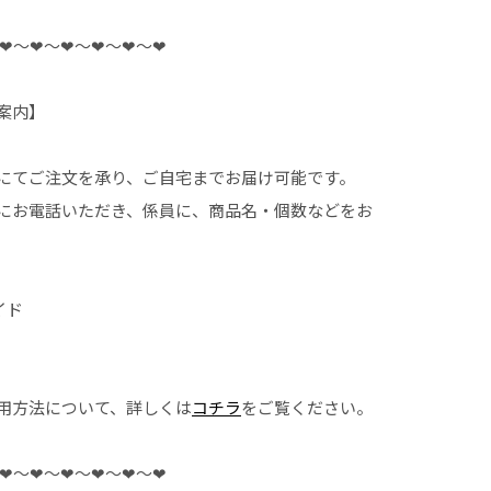
❤︎〜❤︎〜❤︎〜❤︎〜❤︎〜❤︎
案内】
にてご注文を承り、ご自宅までお届け可能です。
にお電話いただき、係員に、商品名・個数などをお
イド
用方法について、詳しくは
コチラ
をご覧ください。
❤︎〜❤︎〜❤︎〜❤︎〜❤︎〜❤︎