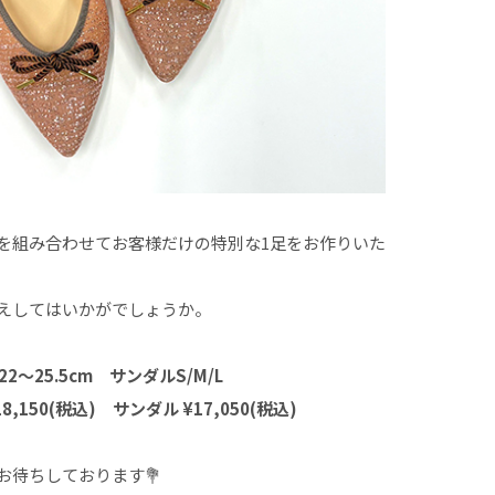
を組み合わせてお客様だけの特別な1足をお作りいた
えしてはいかがでしょうか。
～25.5cm サンダルS/M/L
150(税込) サンダル ¥17,050(税込)
お待ちしております💐