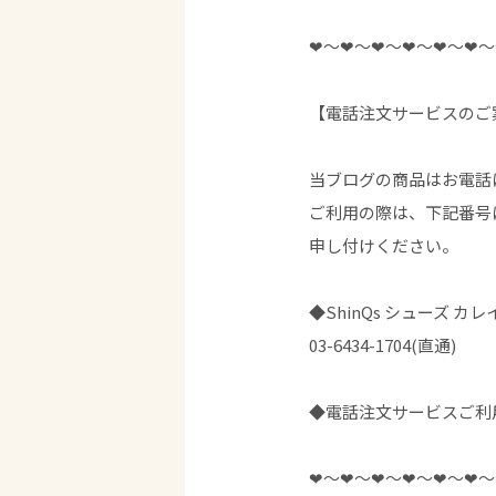
❤︎〜❤︎〜❤︎〜❤︎〜❤︎〜❤︎〜
【電話注文サービスのご
当ブログの商品はお電話
ご利用の際は、下記番号
申し付けください。
◆ShinQs シューズ カレ
03-6434-1704(直通)
◆電話注文サービスご利
❤︎〜❤︎〜❤︎〜❤︎〜❤︎〜❤︎〜