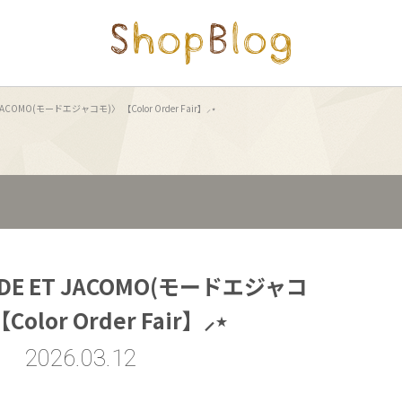
COMO(モードエジャコモ)〉 【Color Order Fair】⸝⋆
E ET JACOMO(モードエジャコ
Color Order Fair】⸝⋆
2026.03.12