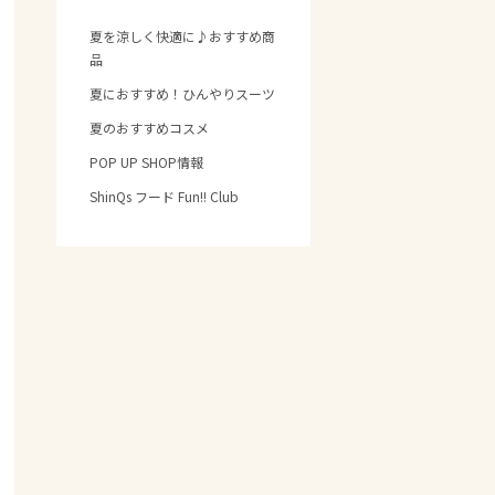
夏を涼しく快適に♪おすすめ商
品
夏におすすめ！ひんやりスーツ
夏のおすすめコスメ
POP UP SHOP情報
ShinQs フード Fun!! Club