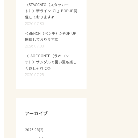
〈STACCATO（スタッカー
ト）〉新ライン『J.』POPUP開
催しております🎵
2026.07.30
＜BENCH（ベンチ）＞POP UP
開催しております👏
2026.07.30
〈LAOCOONTE（ラオコン
テ）〉サンダルで暑い夏も楽し
くおしゃれに🌻
2026.07.28
アーカイブ
2026.08(2)