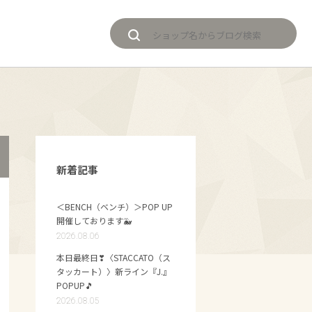
新着記事
＜BENCH（ベンチ）＞POP UP
開催しております🐳
2026.08.06
本日最終日❣〈STACCATO（ス
タッカート）〉新ライン『J.』
POPUP🎵
2026.08.05