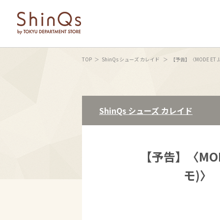
TOP
ShinQs シューズ カレイド
【予告】〈MODE ET JA
ShinQs シューズ カレイド
【予告】〈MOD
モ)〉 【