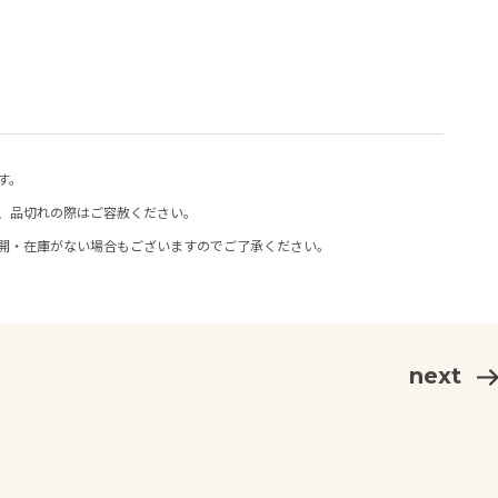
す。
、品切れの際はご容赦ください。
開・在庫がない場合もございますのでご了承ください。
next