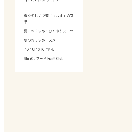
夏を涼しく快適に♪おすすめ商
品
夏におすすめ！ひんやりスーツ
夏のおすすめコスメ
POP UP SHOP情報
ShinQs フード Fun!! Club