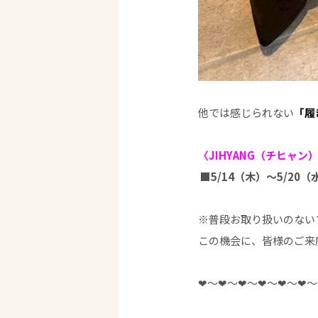
他では感じられない
「履
〈
JIHYANG（チヒャン）
■5/14（木）～5/20
（
※普段お取り扱いのない
この機会に、皆様のご来
❤︎〜❤︎〜❤︎〜❤︎〜❤︎〜❤︎〜