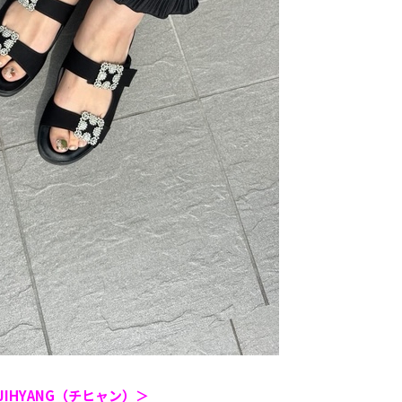
JIHYANG（チヒャン）＞