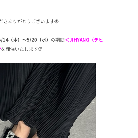
だきありがとうございます🌟
5/14（木）～5/20（水）
の期間
＜JIHYANG（チヒ
P
を開催いたします👏