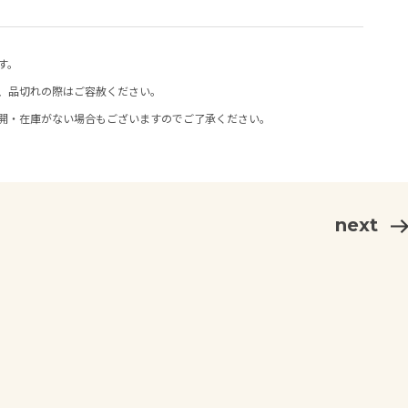
す。
、品切れの際はご容赦ください。
開・在庫がない場合もございますのでご了承ください。
next