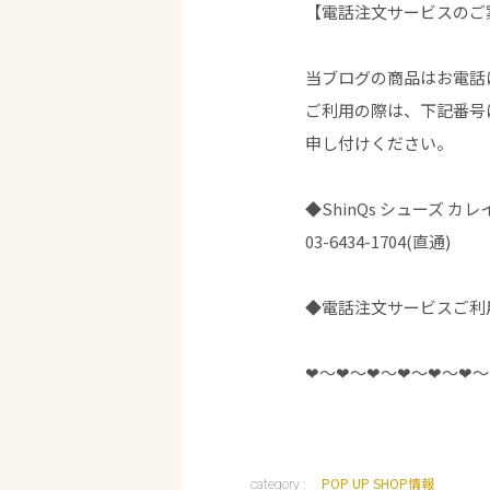
【電話注文サービスのご
当ブログの商品はお電話
ご利用の際は、下記番号
申し付けください。
◆ShinQs シューズ カレ
03-6434-1704(直通)
◆電話注文サービスご利
❤︎〜❤︎〜❤︎〜❤︎〜❤︎〜❤︎〜
POP UP SHOP情報
category :