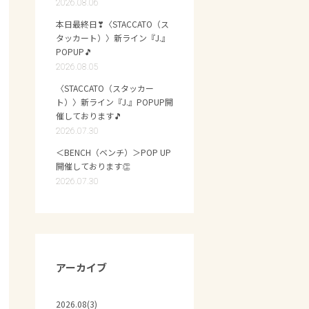
2026.08.06
本日最終日❣〈STACCATO（ス
タッカート）〉新ライン『J.』
POPUP🎵
2026.08.05
〈STACCATO（スタッカー
ト）〉新ライン『J.』POPUP開
催しております🎵
2026.07.30
＜BENCH（ベンチ）＞POP UP
開催しております👏
2026.07.30
アーカイブ
2026.08(3)