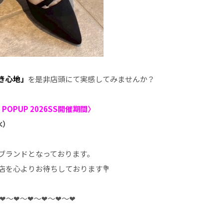
き心地」
を是非店頭にて実感してみませんか？
 POPUP 2026SS開催期間〉
水）
ブランドとなっております。
店を心よりお待ちしております💐
❤︎〜❤︎〜❤︎〜❤︎〜❤︎〜❤︎