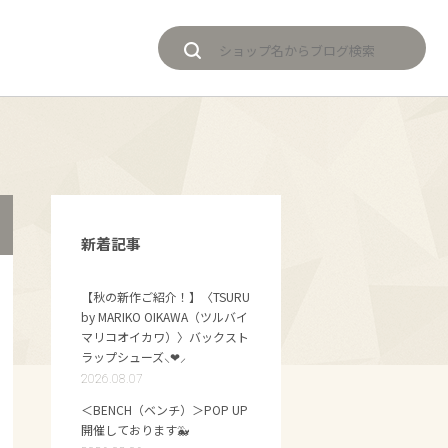
新着記事
【秋の新作ご紹介！】〈TSURU
by MARIKO OIKAWA（ツルバイ
マリコオイカワ）〉バックスト
ラップシューズ⸜❤︎⸝
2026.08.07
＜BENCH（ベンチ）＞POP UP
開催しております🐳