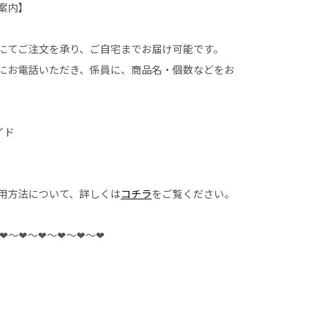
案内】
にてご注文を承り、ご自宅までお届け可能です。
にお電話いただき、係員に、商品名・個数などをお
イド
用方法について、詳しくは
コチラ
をご覧ください。
❤︎〜❤︎〜❤︎〜❤︎〜❤︎〜❤︎