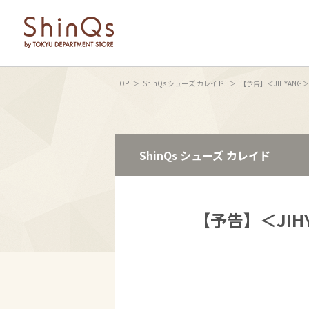
TOP
ShinQs シューズ カレイド
【予告】＜JIHYANG＞
ShinQs シューズ カレイド
【予告】＜JIHY