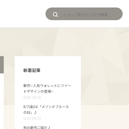
新着記事
新作✨人気ウォレットにツイー
ドデザインの登場✨
2026.08.06
8/7(金)は「メゾンドフルール
の日」♪
2026.08.05
秋の新作ご紹介♪