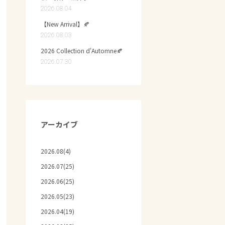
2026.08.04
【New Arrival】🍂
2026.08.03
2026 Collection d'Automne🍂
2026.07.30
アーカイブ
2026.08(4)
2026.07(25)
2026.06(25)
2026.05(23)
2026.04(19)