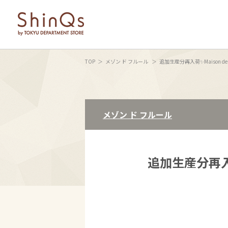
TOP
メゾン ド フルール
追加生産分再入荷✨Maison de 
メゾン ド フルール
追加生産分再入荷✨