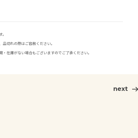
す。
、品切れの際はご容赦ください。
開・在庫がない場合もございますのでご了承ください。
next