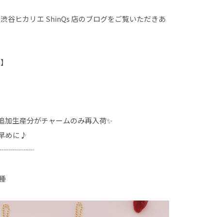
EUR 渋谷ヒカリエ ShinQs 店のブログをご覧いただきあ
n】
追加生産分がチャームのみ再入荷✨
早めに♪
┈┈┈┈┈
種