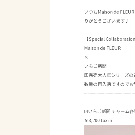
いつもMaison de FL
りがとうございます♪
【Special Collaboratio
Maison de FLEUR
×
いちご新聞
即完売大人気シリーズの
数量の再入荷ですのでお
┈┈┈┈┈┈┈┈┈┈┈
☑いちご新聞 チャーム各
￥3,700 tax in