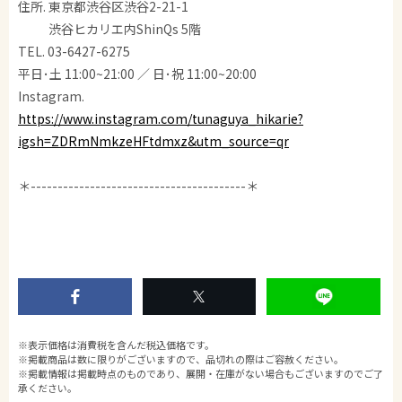
住所. 東京都渋谷区渋谷2-21-1
渋谷ヒカリエ内ShinQs 5階
TEL. 03-6427-6275
平日･土 11:00~21:00 ／ 日･祝 11:00~20:00
Instagram.
https://www.instagram.com/tunaguya_hikarie?
igsh=ZDRmNmkzeHFtdmxz&utm_source=qr
＊----------------------------------------＊
※表示価格は消費税を含んだ税込価格です。
※掲載商品は数に限りがございますので、品切れの際はご容赦ください。
※掲載情報は掲載時点のものであり、展開・在庫がない場合もございますのでご了
承ください。