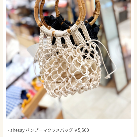
・shesay バンブーマクラメバッグ ￥5,500