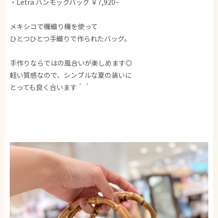
・Letra ハンモックバッグ ￥7,920~
メキシコで機織り機を使って
ひとつひとつ手織りで作られたバッグ。
手作りならではの風合いが楽しめます◎
軽い質感なので、シンプルな夏の装いに
とっても良く合います＾＾