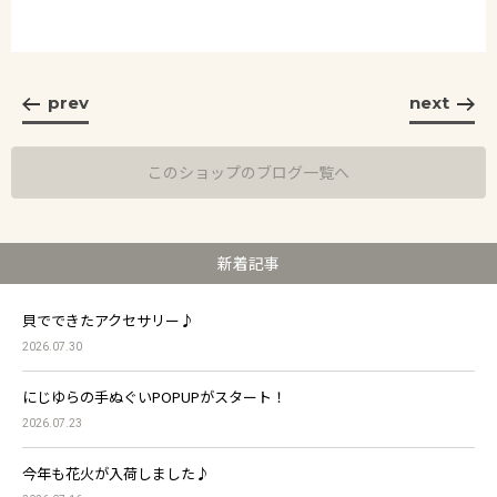
prev
next
このショップのブログ一覧へ
新着記事
貝でできたアクセサリー♪
2026.07.30
にじゆらの手ぬぐいPOPUPがスタート！
2026.07.23
今年も花火が入荷しました♪